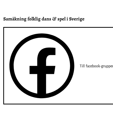
Samåkning folklig dans & spel i Sverige
Till facebook-gruppe