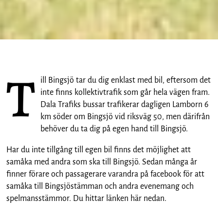
T
ill Bingsjö tar du dig enklast med bil, eftersom det
inte finns kollektivtrafik som går hela vägen fram.
Dala Trafiks bussar trafikerar dagligen Lamborn 6
km söder om Bingsjö vid riksväg 50, men därifrån
behöver du ta dig på egen hand till Bingsjö.
Har du inte tillgång till egen bil finns det möjlighet att
samåka med andra som ska till Bingsjö. Sedan många år
finner förare och passagerare varandra på facebook för att
samåka till Bingsjöstämman och andra evenemang och
spelmansstämmor. Du hittar länken här nedan.