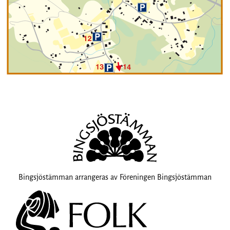
Bingsjöstämman arrangeras av Föreningen Bingsjöstämman
Fo